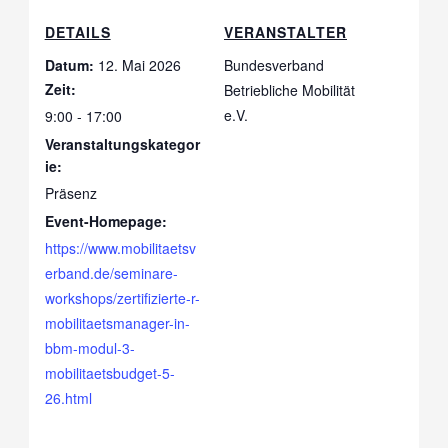
DETAILS
VERANSTALTER
Datum:
12. Mai 2026
Bundesverband
Zeit:
Betriebliche Mobilität
e.V.
9:00 - 17:00
Veranstaltungskategor
ie:
Präsenz
Event-Homepage:
https://www.mobilitaetsv
erband.de/seminare-
workshops/zertifizierte-r-
mobilitaetsmanager-in-
bbm-modul-3-
mobilitaetsbudget-5-
26.html