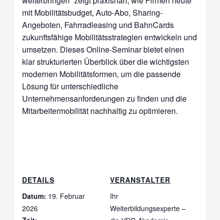
weiterbringen“ zeigt praxisnah, wie Firmen heute
mit Mobilitätsbudget, Auto-Abo, Sharing-
Angeboten, Fahrradleasing und BahnCards
zukunftsfähige Mobilitätsstrategien entwickeln und
umsetzen. Dieses Online-Seminar bietet einen
klar strukturierten Überblick über die wichtigsten
modernen Mobilitätsformen, um die passende
Lösung für unterschiedliche
Unternehmensanforderungen zu finden und die
Mitarbeitermobilität nachhaltig zu optimieren.
DETAILS
VERANSTALTER
Datum:
19. Februar
Ihr
2026
Weiterbildungsexperte –
Zeit: