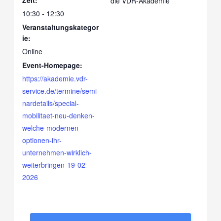
die VDR-Akademie
10:30 - 12:30
Veranstaltungskategor
ie:
Online
Event-Homepage:
https://akademie.vdr-
service.de/termine/semi
nardetails/special-
mobilitaet-neu-denken-
welche-modernen-
optionen-ihr-
unternehmen-wirklich-
weiterbringen-19-02-
2026