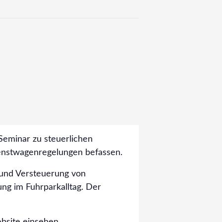
Seminar zu steuerlichen
Dienstwagenregelungen befassen.
und Versteuerung von
ung im Fuhrparkalltag. Der