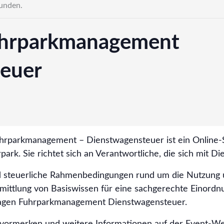
funden.
uhrparkmanagement
euer
hrparkmanagement – Dienstwagensteuer ist ein Online-
park. Sie richtet sich an Verantwortliche, die sich mit 
d steuerliche Rahmenbedingungen rund um die Nutzung 
ermittlung von Basiswissen für eine sachgerechte Einordn
ndlagen Fuhrparkmanagement Dienstwagensteuer.