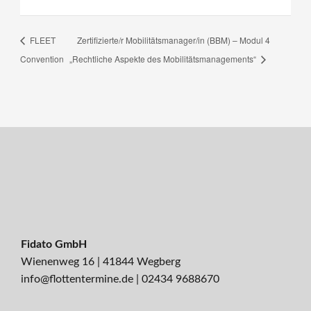
FLEET
Zertifizierte/r Mobilitätsmanager/in (BBM) – Modul 4
Convention
„Rechtliche Aspekte des Mobilitätsmanagements“
Fidato GmbH
Wienenweg 16 | 41844 Wegberg
info@flottentermine.de
|
02434 9688670