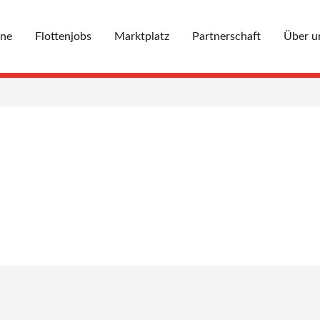
ine
Flottenjobs
Marktplatz
Partnerschaft
Über u