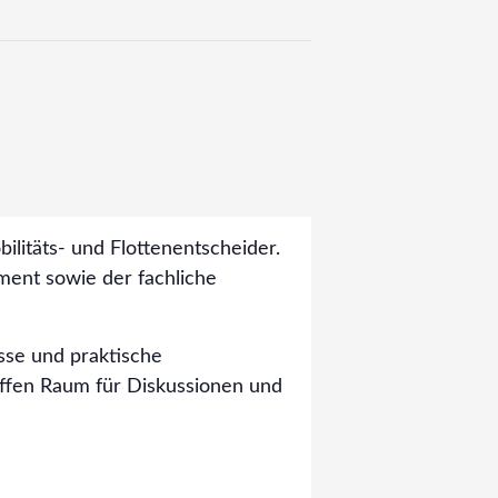
ilitäts- und Flottenentscheider.
ment sowie der fachliche
esse und praktische
affen Raum für Diskussionen und