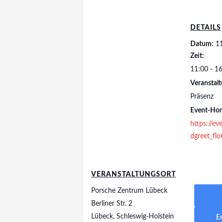
DETAILS
Datum:
11
Zeit:
11:00 - 1
Veranstalt
Präsenz
Event-Ho
https://ev
dgreet_fl
VERANSTALTUNGSORT
Porsche Zentrum Lübeck
Berliner Str. 2
Lübeck
,
Schleswig-Holstein
E