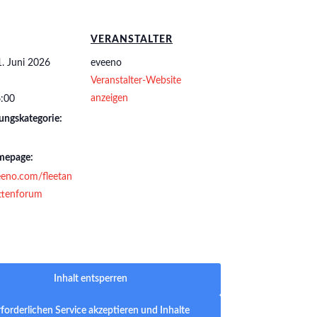
VERANSTALTER
. Juni 2026
eveeno
Veranstalter-Website
anzeigen
6:00
ungskategorie:
mepage:
eeno.com/fleetan
ottenforum
Inhalt entsperren
rforderlichen Service akzeptieren und Inhalte