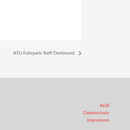
ATU Fuhrpark-Treff Dortmund
AGB
Datenschutz
Impressum