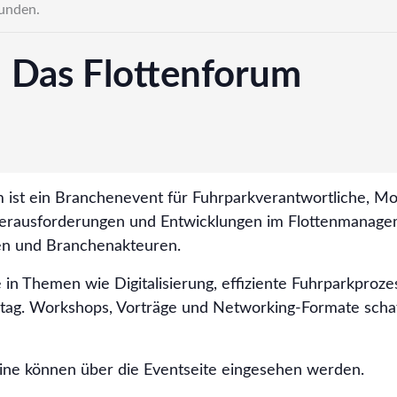
funden.
– Das Flottenforum
 ist ein Branchenevent für Fuhrparkverantwortliche, Mob
Herausforderungen und Entwicklungen im Flottenmanage
n und Branchenakteuren.
e in Themen wie Digitalisierung, effiziente Fuhrparkproz
lltag. Workshops, Vorträge und Networking-Formate sch
ine können über die Eventseite eingesehen werden.