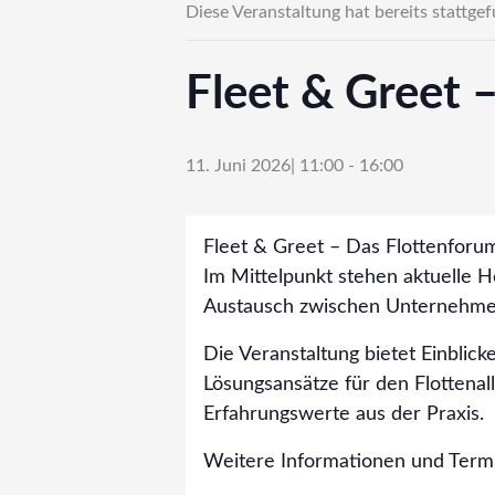
Diese Veranstaltung hat bereits stattge
Fleet & Greet 
11. Juni 2026| 11:00
-
16:00
Fleet & Greet – Das Flottenforum
Im Mittelpunkt stehen aktuelle 
Austausch zwischen Unternehme
Die Veranstaltung bietet Einblick
Lösungsansätze für den Flottena
Erfahrungswerte aus der Praxis.
Weitere Informationen und Term