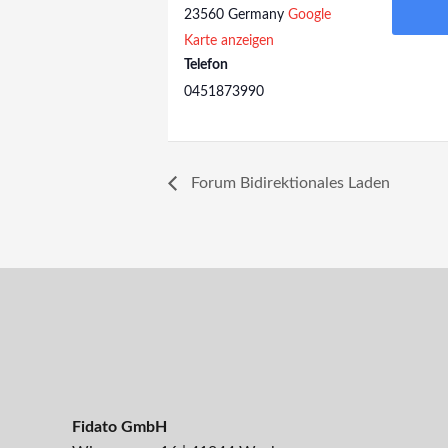
23560
Germany
Google
Karte anzeigen
Telefon
0451873990
Forum Bidirektionales Laden
Fidato GmbH