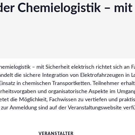
der Chemielogistik – mit
emielogistik – mit Sicherheit elektrisch richtet sich an 
ndelt die sichere Integration von Elektrofahrzeugen in L
nsatz in chemischen Transportketten. Teilnehmer erhalt
erheitsvorgaben und organisatorische Aspekte im Umgang
ietet die Möglichkeit, Fachwissen zu vertiefen und prak
 zur Anmeldung sind auf der Veranstaltungswebsite verf
VERANSTALTER