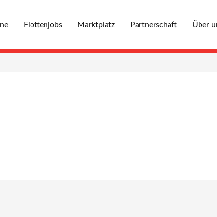
ine
Flottenjobs
Marktplatz
Partnerschaft
Über u