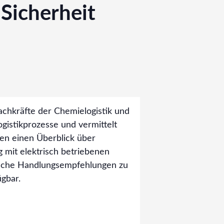
 Sicherheit
Fachkräfte der Chemielogistik und
ogistikprozesse und vermittelt
en einen Überblick über
 mit elektrisch betriebenen
tische Handlungsempfehlungen zu
ügbar.