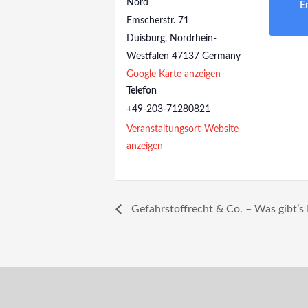
Nord
E
Emscherstr. 71
Duisburg
,
Nordrhein-
Westfalen
47137
Germany
Google Karte anzeigen
Telefon
+49-203-71280821
Veranstaltungsort-Website
anzeigen
Gefahrstoffrecht & Co. – Was gibt’s