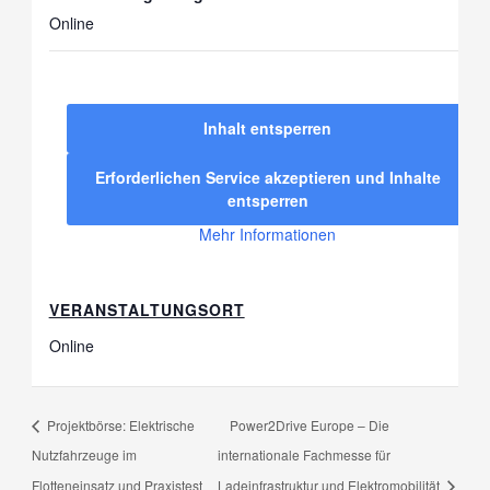
Online
Inhalt entsperren
Erforderlichen Service akzeptieren und Inhalte
entsperren
Mehr Informationen
VERANSTALTUNGSORT
Online
Projektbörse: Elektrische
Power2Drive Europe – Die
Nutzfahrzeuge im
internationale Fachmesse für
Flotteneinsatz und Praxistest
Ladeinfrastruktur und Elektromobilität