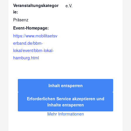
Veranstaltungskategor
e.V.
ie:
Präsenz
Event-Homepage:
https://www.mobilitaetsv
erband.de/bbm-
lokal/event/bbm-lokal-
hamburg.html
Inhalt entsperren
Erforderlichen Service akzeptieren und
Inhalte entsperren
Mehr Informationen